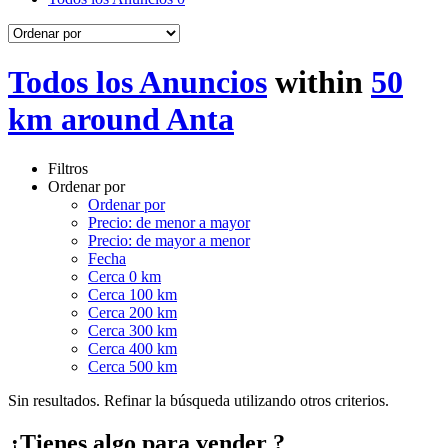
Todos los Anuncios
within
50
km around Anta
Filtros
Ordenar por
Ordenar por
Precio: de menor a mayor
Precio: de mayor a menor
Fecha
Cerca 0 km
Cerca 100 km
Cerca 200 km
Cerca 300 km
Cerca 400 km
Cerca 500 km
Sin resultados. Refinar la búsqueda utilizando otros criterios.
¿Tienes algo para vender ?