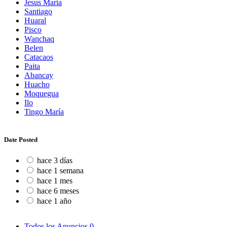
Jesus Maria
Santiago
Huaral
Pisco
Wanchaq
Belen
Catacaos
Paita
Abancay
Huacho
Moquegua
Ilo
Tingo María
Date Posted
hace 3 días
hace 1 semana
hace 1 mes
hace 6 meses
hace 1 año
Todos los Anuncios
0