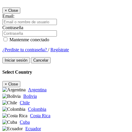
×
Close
Email:
Contraseña
Mantenme conectado
¿Perdiste tu contraseña?
/
Regístrate
Iniciar sesión
Cancelar
Select Country
×
Close
Argentina
Bolivia
Chile
Colombia
Costa Rica
Cuba
Ecuador