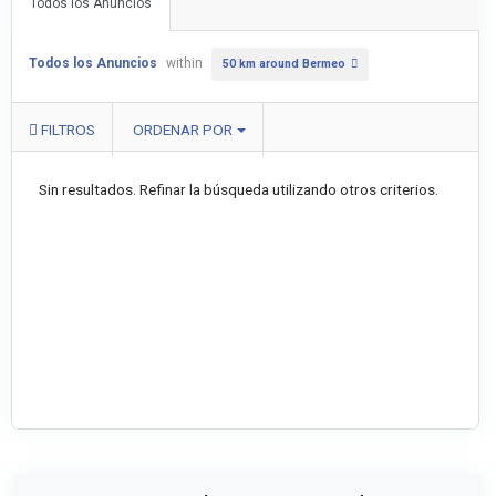
Todos los Anuncios
Todos los Anuncios
within
50 km around Bermeo
FILTROS
ORDENAR POR
Sin resultados. Refinar la búsqueda utilizando otros criterios.