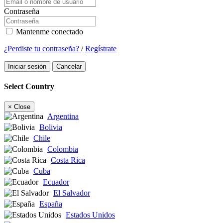
Contraseña
Mantenme conectado
¿Perdiste tu contraseña?
/
Regístrate
Iniciar sesión
Cancelar
Select Country
×
Close
Argentina
Bolivia
Chile
Colombia
Costa Rica
Cuba
Ecuador
El Salvador
España
Estados Unidos