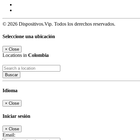
© 2026 Dispositivos.Vip. Todos los derechos reservados.
Seleccione una ubicación
×
Close
Locations in
Colombia
Buscar
Idioma
×
Close
Iniciar sesión
×
Close
Email: