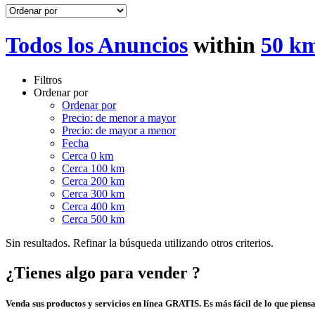
Todos los Anuncios
within
50 km
Filtros
Ordenar por
Ordenar por
Precio: de menor a mayor
Precio: de mayor a menor
Fecha
Cerca 0 km
Cerca 100 km
Cerca 200 km
Cerca 300 km
Cerca 400 km
Cerca 500 km
Sin resultados. Refinar la búsqueda utilizando otros criterios.
¿Tienes algo para vender ?
Venda sus productos y servicios en línea GRATIS. Es más fácil de lo que piensa