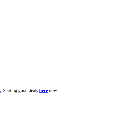
s
. Starting good deals
here
now!