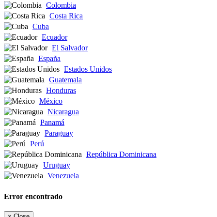
Colombia
Costa Rica
Cuba
Ecuador
El Salvador
España
Estados Unidos
Guatemala
Honduras
México
Nicaragua
Panamá
Paraguay
Perú
República Dominicana
Uruguay
Venezuela
Error encontrado
×
Close