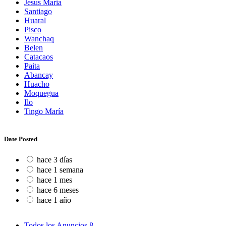
Jesus Maria
Santiago
Huaral
Pisco
Wanchaq
Belen
Catacaos
Paita
Abancay
Huacho
Moquegua
Ilo
Tingo María
Date Posted
hace 3 días
hace 1 semana
hace 1 mes
hace 6 meses
hace 1 año
Todos los Anuncios
8