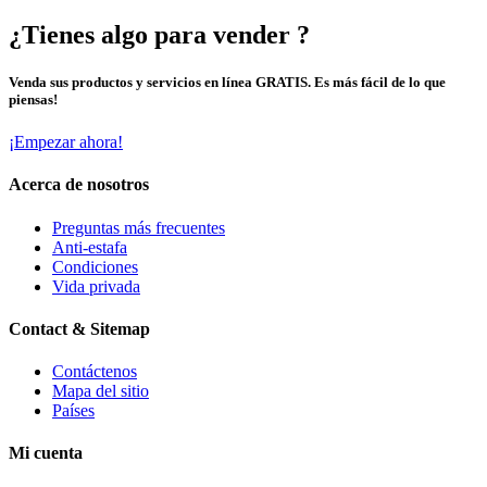
¿Tienes algo para vender ?
Venda sus productos y servicios en línea GRATIS. Es más fácil de lo que
piensas!
¡Empezar ahora!
Acerca de nosotros
Preguntas más frecuentes
Anti-estafa
Condiciones
Vida privada
Contact & Sitemap
Contáctenos
Mapa del sitio
Países
Mi cuenta