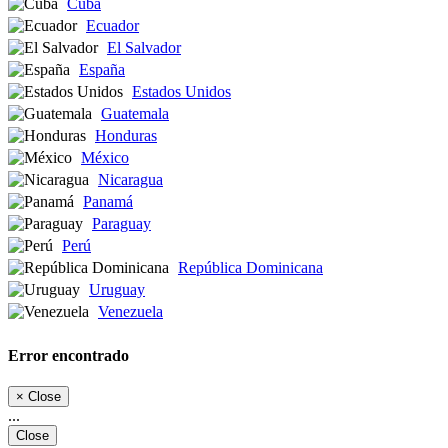
Cuba
Ecuador
El Salvador
España
Estados Unidos
Guatemala
Honduras
México
Nicaragua
Panamá
Paraguay
Perú
República Dominicana
Uruguay
Venezuela
Error encontrado
×
Close
...
Close