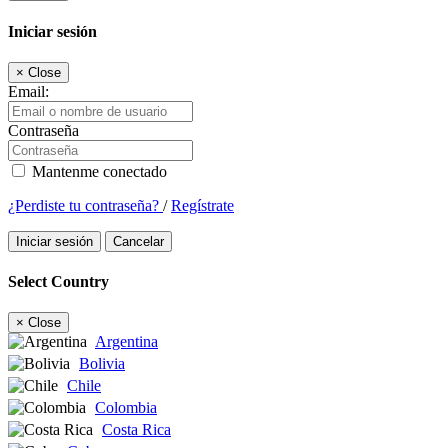
Iniciar sesión
×
Close
Email:
Contraseña
Mantenme conectado
¿Perdiste tu contraseña?
/
Regístrate
Iniciar sesión
Cancelar
Select Country
×
Close
Argentina
Bolivia
Chile
Colombia
Costa Rica