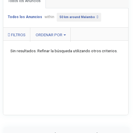
Todos los Anuncios
Todos los Anuncios
within
50 km around Malambo
FILTROS
ORDENAR POR
Sin resultados. Refinar la búsqueda utilizando otros criterios.