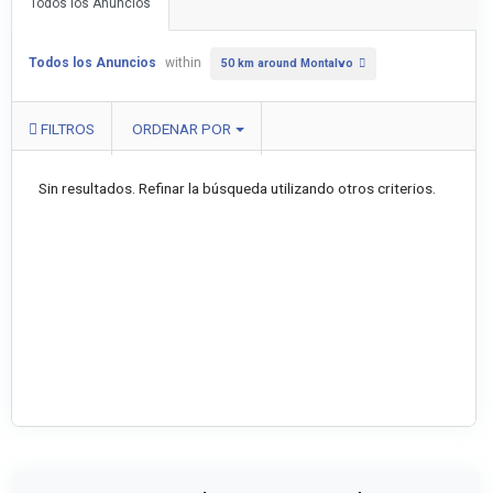
Todos los Anuncios
Todos los Anuncios
within
50 km around Montalvo
FILTROS
ORDENAR POR
Sin resultados. Refinar la búsqueda utilizando otros criterios.