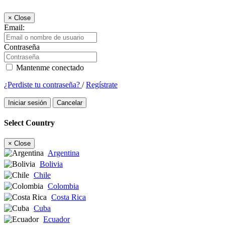
×
Close
Email:
Contraseña
Mantenme conectado
¿Perdiste tu contraseña?
/
Regístrate
Iniciar sesión
Cancelar
Select Country
×
Close
Argentina
Bolivia
Chile
Colombia
Costa Rica
Cuba
Ecuador