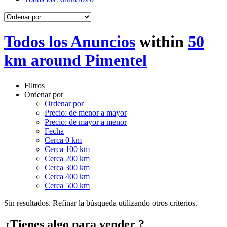
Todos los Anuncios
within
50
km around Pimentel
Filtros
Ordenar por
Ordenar por
Precio: de menor a mayor
Precio: de mayor a menor
Fecha
Cerca 0 km
Cerca 100 km
Cerca 200 km
Cerca 300 km
Cerca 400 km
Cerca 500 km
Sin resultados. Refinar la búsqueda utilizando otros criterios.
¿Tienes algo para vender ?