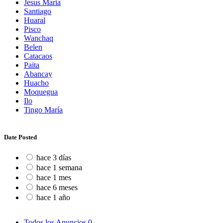
Jesus Maria
Santiago
Huaral
Pisco
Wanchaq
Belen
Catacaos
Paita
Abancay
Huacho
Moquegua
Ilo
Tingo María
Date Posted
hace 3 días
hace 1 semana
hace 1 mes
hace 6 meses
hace 1 año
Todos los Anuncios
0