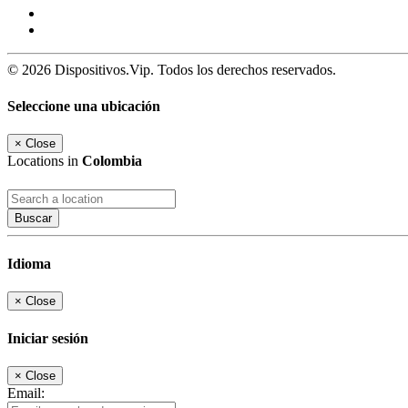
© 2026 Dispositivos.Vip. Todos los derechos reservados.
Seleccione una ubicación
×
Close
Locations in
Colombia
Buscar
Idioma
×
Close
Iniciar sesión
×
Close
Email: