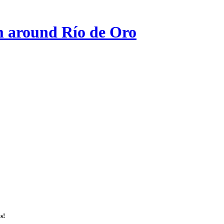
 around Río de Oro
s!