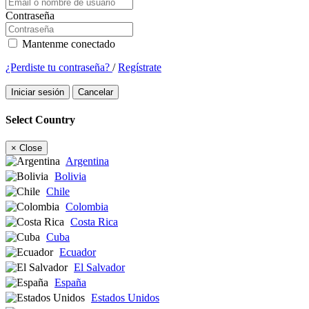
Contraseña
Mantenme conectado
¿Perdiste tu contraseña?
/
Regístrate
Iniciar sesión
Cancelar
Select Country
×
Close
Argentina
Bolivia
Chile
Colombia
Costa Rica
Cuba
Ecuador
El Salvador
España
Estados Unidos