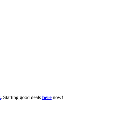
s
. Starting good deals
here
now!