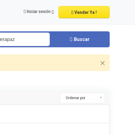
Iniciar sesión
Vender Ya !
Buscar
Ordenar por