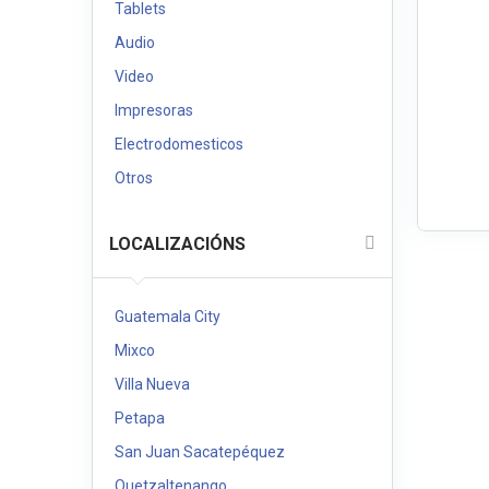
Tablets
Audio
Video
Impresoras
Electrodomesticos
Otros
LOCALIZACIÓNS
Guatemala City
Mixco
Villa Nueva
Petapa
San Juan Sacatepéquez
Quetzaltenango