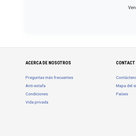
Vend
ACERCA DE NOSOTROS
CONTACT 
Preguntas más frecuentes
Contácten
Anti-estafa
Mapa del si
Condiciones
Países
Vida privada