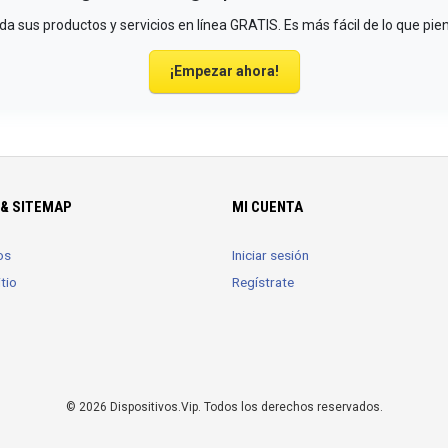
a sus productos y servicios en línea GRATIS. Es más fácil de lo que pie
¡Empezar ahora!
& SITEMAP
MI CUENTA
os
Iniciar sesión
tio
Regístrate
© 2026 Dispositivos.Vip. Todos los derechos reservados.