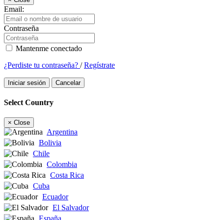
Email:
Contraseña
Mantenme conectado
¿Perdiste tu contraseña?
/
Regístrate
Iniciar sesión
Cancelar
Select Country
×
Close
Argentina
Bolivia
Chile
Colombia
Costa Rica
Cuba
Ecuador
El Salvador
España