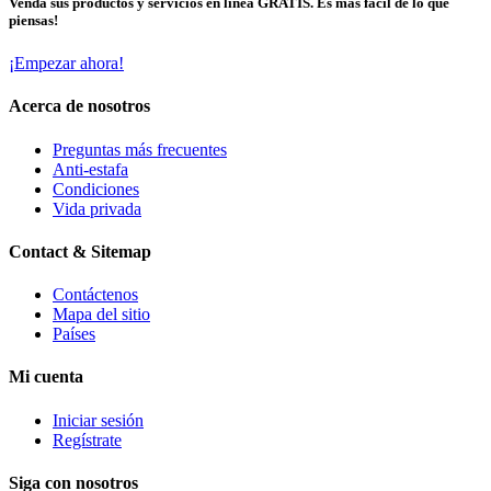
Venda sus productos y servicios en línea GRATIS. Es más fácil de lo que
piensas!
¡Empezar ahora!
Acerca de nosotros
Preguntas más frecuentes
Anti-estafa
Condiciones
Vida privada
Contact & Sitemap
Contáctenos
Mapa del sitio
Países
Mi cuenta
Iniciar sesión
Regístrate
Siga con nosotros