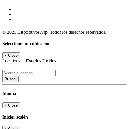
© 2026 Dispositivos.Vip. Todos los derechos reservados.
Seleccione una ubicación
×
Close
Locations in
Estados Unidos
Buscar
Idioma
×
Close
Iniciar sesión
×
Close