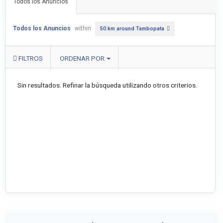
Todos los Anuncios
Todos los Anuncios
within
50 km around Tambopata
FILTROS
ORDENAR POR
Sin resultados. Refinar la búsqueda utilizando otros criterios.