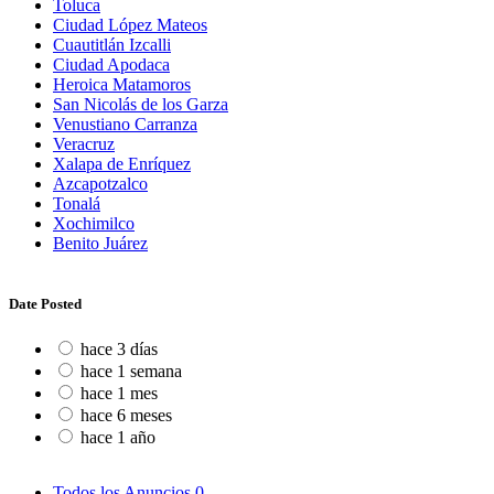
Toluca
Ciudad López Mateos
Cuautitlán Izcalli
Ciudad Apodaca
Heroica Matamoros
San Nicolás de los Garza
Venustiano Carranza
Veracruz
Xalapa de Enríquez
Azcapotzalco
Tonalá
Xochimilco
Benito Juárez
Date Posted
hace 3 días
hace 1 semana
hace 1 mes
hace 6 meses
hace 1 año
Todos los Anuncios
0