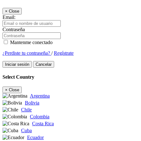
×
Close
Email:
Contraseña
Mantenme conectado
¿Perdiste tu contraseña?
/
Regístrate
Iniciar sesión
Cancelar
Select Country
×
Close
Argentina
Bolivia
Chile
Colombia
Costa Rica
Cuba
Ecuador