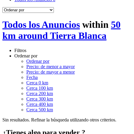
Todos los Anuncios
within
50
km around Tierra Blanca
Filtros
Ordenar por
Ordenar por
Precio: de menor a mayor
Precio: de mayor a menor
Fecha
Cerca 0 km
Cerca 100 km
Cerca 200 km
Cerca 300 km
Cerca 400 km
Cerca 500 km
Sin resultados. Refinar la búsqueda utilizando otros criterios.
¿Tienes algo para vender ?