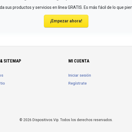
a sus productos y servicios en línea GRATIS. Es más fácil de lo que pie
¡Empezar ahora!
& SITEMAP
MI CUENTA
os
Iniciar sesión
tio
Regístrate
© 2026 Dispositivos.Vip. Todos los derechos reservados.