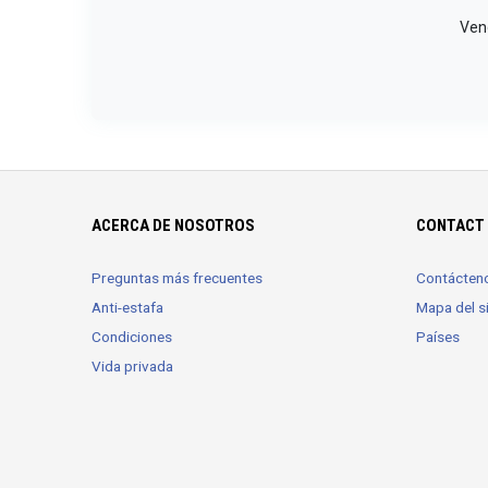
Vend
ACERCA DE NOSOTROS
CONTACT 
Preguntas más frecuentes
Contácten
Anti-estafa
Mapa del si
Condiciones
Países
Vida privada