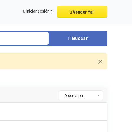
Iniciar sesión
Vender Ya !
Buscar
Ordenar por