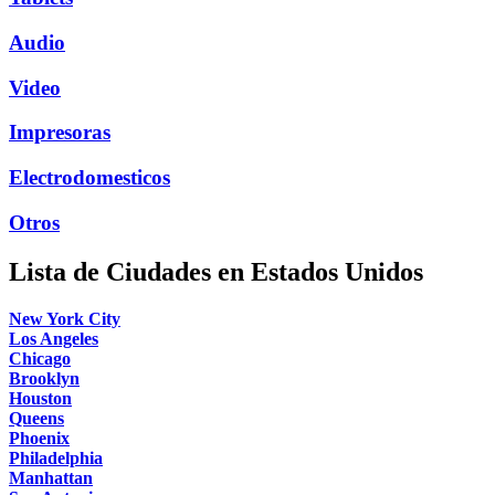
Audio
Video
Impresoras
Electrodomesticos
Otros
Lista de Ciudades en Estados Unidos
New York City
Los Angeles
Chicago
Brooklyn
Houston
Queens
Phoenix
Philadelphia
Manhattan