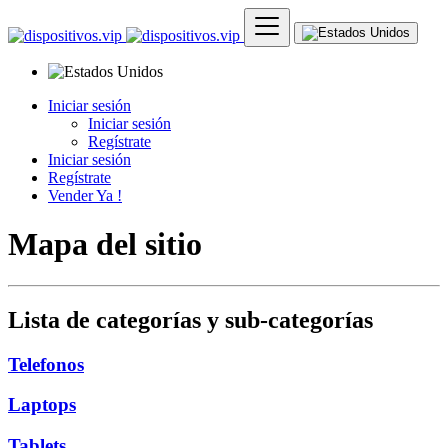
Iniciar sesión
Iniciar sesión
Regístrate
Iniciar sesión
Regístrate
Vender Ya !
Mapa del sitio
Lista de categorías y sub-categorías
Telefonos
Laptops
Tablets