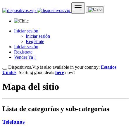
Iniciar sesión
Iniciar sesión
Regístrate
Iniciar sesión
Regístrate
Vender Ya !
Dispositivos.Vip is also available in your country:
Estados
Unidos
. Starting good deals
here
now!
Mapa del sitio
Lista de categorías y sub-categorías
Telefonos