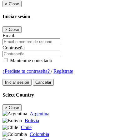
×
Close
Iniciar sesión
×
Close
Email:
Contraseña
Mantenme conectado
¿Perdiste tu contraseña?
/
Regístrate
Iniciar sesión
Cancelar
Select Country
×
Close
Argentina
Bolivia
Chile
Colombia