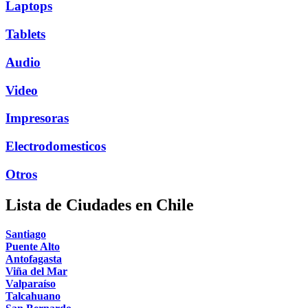
Laptops
Tablets
Audio
Video
Impresoras
Electrodomesticos
Otros
Lista de Ciudades en Chile
Santiago
Puente Alto
Antofagasta
Viña del Mar
Valparaíso
Talcahuano