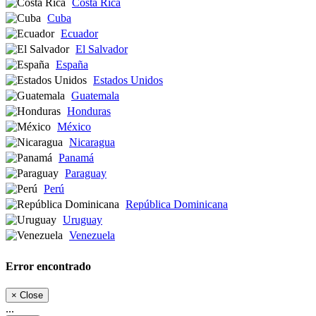
Costa Rica
Cuba
Ecuador
El Salvador
España
Estados Unidos
Guatemala
Honduras
México
Nicaragua
Panamá
Paraguay
Perú
República Dominicana
Uruguay
Venezuela
Error encontrado
×
Close
...