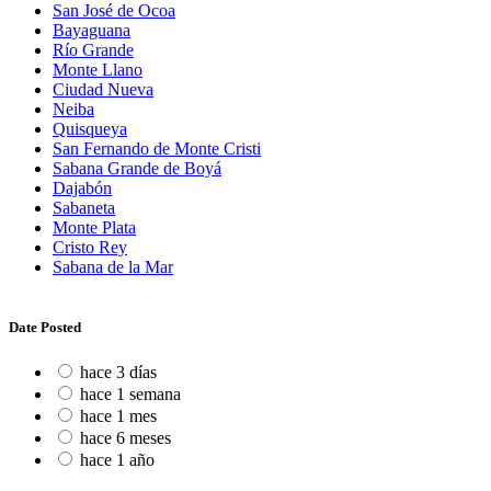
San José de Ocoa
Bayaguana
Río Grande
Monte Llano
Ciudad Nueva
Neiba
Quisqueya
San Fernando de Monte Cristi
Sabana Grande de Boyá
Dajabón
Sabaneta
Monte Plata
Cristo Rey
Sabana de la Mar
Date Posted
hace 3 días
hace 1 semana
hace 1 mes
hace 6 meses
hace 1 año