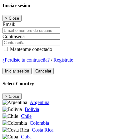
Iniciar sesión
×
Close
Email:
Contraseña
Mantenme conectado
¿Perdiste tu contraseña?
/
Regístrate
Iniciar sesión
Cancelar
Select Country
×
Close
Argentina
Bolivia
Chile
Colombia
Costa Rica
Cuba