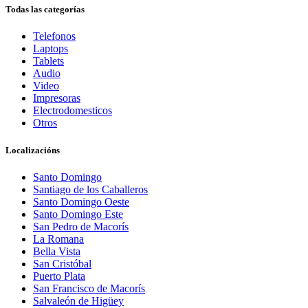
Todas las categorías
Telefonos
Laptops
Tablets
Audio
Video
Impresoras
Electrodomesticos
Otros
Localizacións
Santo Domingo
Santiago de los Caballeros
Santo Domingo Oeste
Santo Domingo Este
San Pedro de Macorís
La Romana
Bella Vista
San Cristóbal
Puerto Plata
San Francisco de Macorís
Salvaleón de Higüey