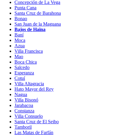
Concepción de La Vega
Punta Cana
Santa Cruz de Barahona
Bonao
San Juan de la Maguana
Bajos de Haina
Baní
Moca
Azua
Villa Francisca
Mao
Boca Chica
Salcedo
Esperanza
Cotuí
Villa Altagracia
Hato Mayor del Rey
Nagua
Villa Bisonó
Jarabacoa
Constanza
Villa Consuelo
Santa Cruz de El Seibo
Tamboril
Las Matas de Farfán