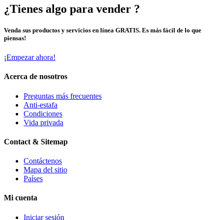
¿Tienes algo para vender ?
Venda sus productos y servicios en línea GRATIS. Es más fácil de lo que
piensas!
¡Empezar ahora!
Acerca de nosotros
Preguntas más frecuentes
Anti-estafa
Condiciones
Vida privada
Contact & Sitemap
Contáctenos
Mapa del sitio
Países
Mi cuenta
Iniciar sesión