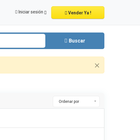
Iniciar sesión
Vender Ya !
Buscar
Ordenar por