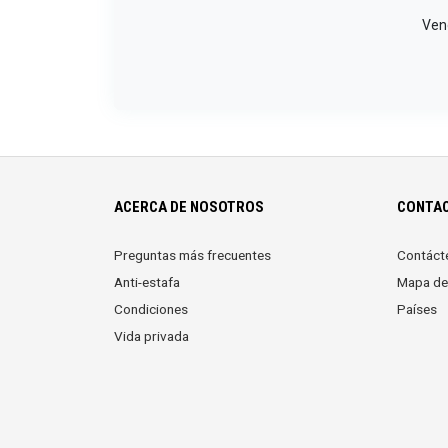
Vend
ACERCA DE NOSOTROS
CONTAC
Preguntas más frecuentes
Contáct
Anti-estafa
Mapa del
Condiciones
Países
Vida privada