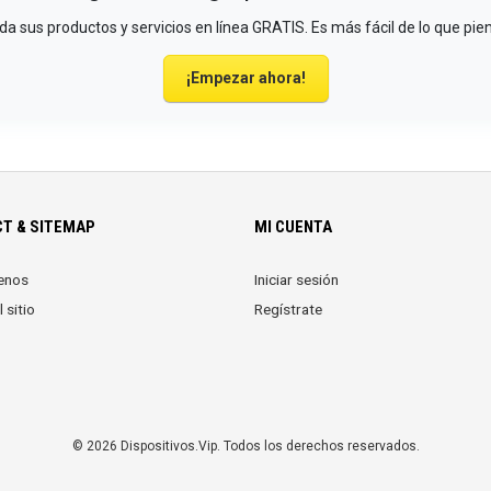
a sus productos y servicios en línea GRATIS. Es más fácil de lo que pie
¡Empezar ahora!
T & SITEMAP
MI CUENTA
enos
Iniciar sesión
 sitio
Regístrate
© 2026 Dispositivos.Vip. Todos los derechos reservados.