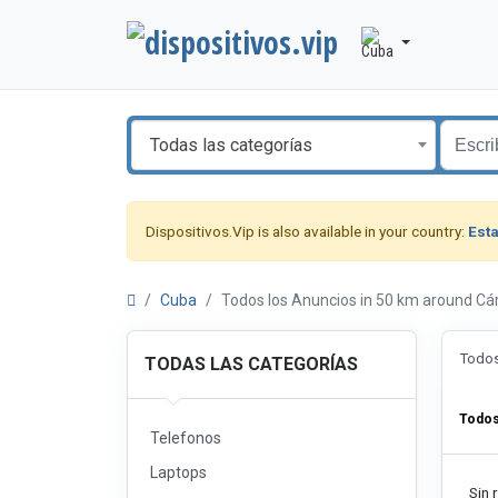
Todas las categorías
Dispositivos.Vip is also available in your country:
Est
Cuba
Todos los Anuncios in 50 km around 
Todos
TODAS LAS CATEGORÍAS
Todos
Telefonos
Laptops
Sin 