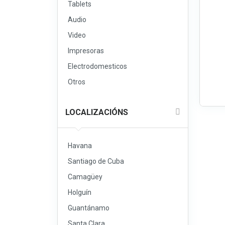
Tablets
Audio
Video
Impresoras
Electrodomesticos
Otros
LOCALIZACIÓNS
Havana
Santiago de Cuba
Camagüey
Holguín
Guantánamo
Santa Clara