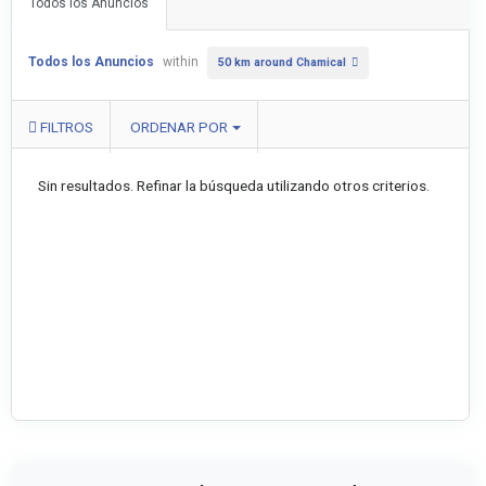
Todos los Anuncios
Todos los Anuncios
within
50 km around Chamical
FILTROS
ORDENAR POR
Sin resultados. Refinar la búsqueda utilizando otros criterios.