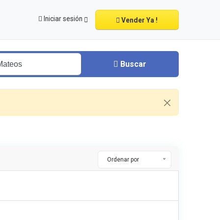
Iniciar sesión
Vender Ya !
Buscar
Ordenar por