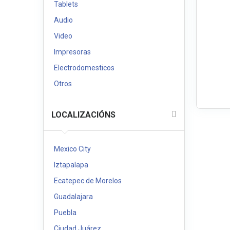
Tablets
Audio
Video
Impresoras
Electrodomesticos
Otros
LOCALIZACIÓNS
Mexico City
Iztapalapa
Ecatepec de Morelos
Guadalajara
Puebla
Ciudad Juárez