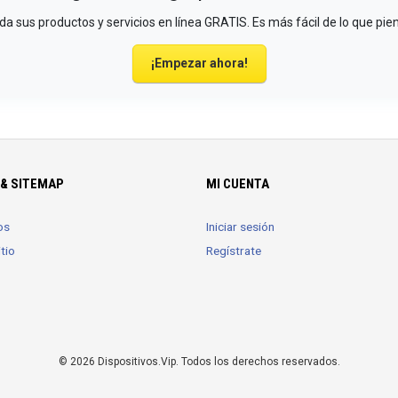
a sus productos y servicios en línea GRATIS. Es más fácil de lo que pie
¡Empezar ahora!
& SITEMAP
MI CUENTA
os
Iniciar sesión
tio
Regístrate
© 2026 Dispositivos.Vip. Todos los derechos reservados.