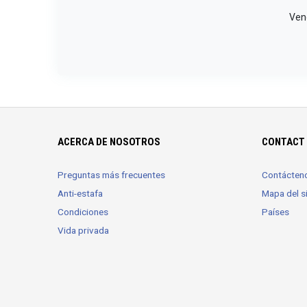
Vend
ACERCA DE NOSOTROS
CONTACT 
Preguntas más frecuentes
Contácten
Anti-estafa
Mapa del si
Condiciones
Países
Vida privada