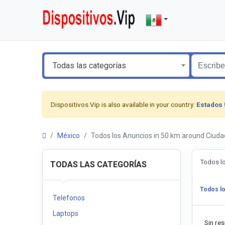
Todas las categorías
Dispositivos.Vip is also available in your country:
Estados
México
Todos los Anuncios in 50 km around Ciu
Todos l
TODAS LAS CATEGORÍAS
Todos l
Telefonos
Laptops
Sin res