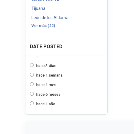
Tijuana
León de los Aldama
Ver más (42)
DATE POSTED
hace 3 días
hace 1 semana
hace 1 mes
hace 6 meses
hace 1 año