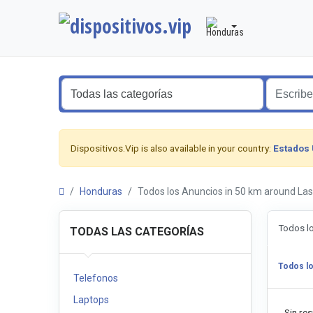
Dispositivos.Vip is also available in your country:
Estados
Honduras
Todos los Anuncios in 50 km around L
Todos l
TODAS LAS CATEGORÍAS
Todos l
Telefonos
Laptops
Sin res