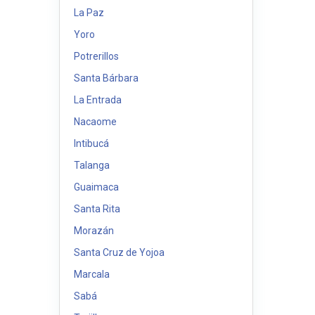
La Paz
Yoro
Potrerillos
Santa Bárbara
La Entrada
Nacaome
Intibucá
Talanga
Guaimaca
Santa Rita
Morazán
Santa Cruz de Yojoa
Marcala
Sabá