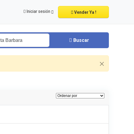
Iniciar sesión
Vender Ya !
Buscar