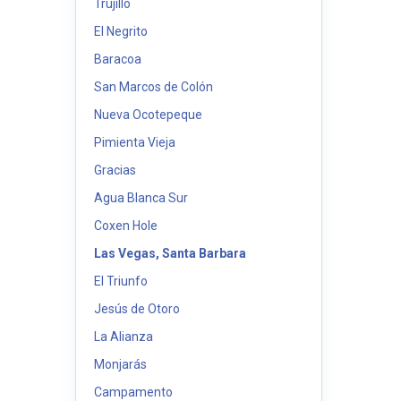
Trujillo
El Negrito
Baracoa
San Marcos de Colón
Nueva Ocotepeque
Pimienta Vieja
Gracias
Agua Blanca Sur
Coxen Hole
Las Vegas, Santa Barbara
El Triunfo
Jesús de Otoro
La Alianza
Monjarás
Campamento