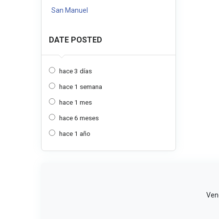
San Manuel
DATE POSTED
hace 3 días
hace 1 semana
hace 1 mes
hace 6 meses
hace 1 año
Vend