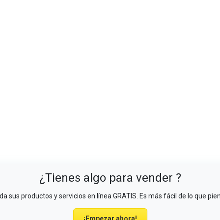
¿Tienes algo para vender ?
a sus productos y servicios en línea GRATIS. Es más fácil de lo que pie
¡Empezar ahora!