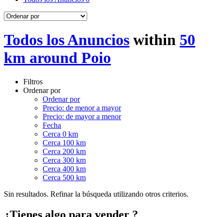
Todos los Anuncios
within
50
km around Poio
Filtros
Ordenar por
Ordenar por
Precio: de menor a mayor
Precio: de mayor a menor
Fecha
Cerca 0 km
Cerca 100 km
Cerca 200 km
Cerca 300 km
Cerca 400 km
Cerca 500 km
Sin resultados. Refinar la búsqueda utilizando otros criterios.
¿Tienes algo para vender ?