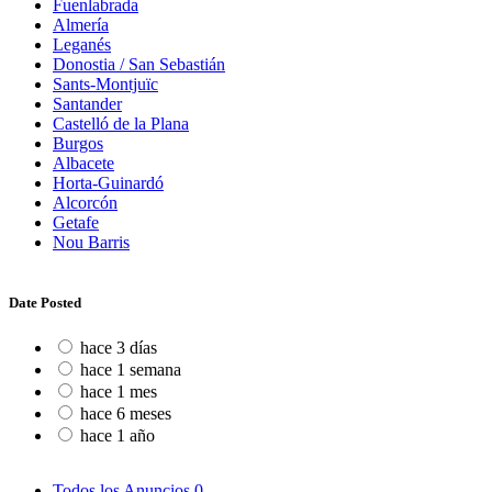
Fuenlabrada
Almería
Leganés
Donostia / San Sebastián
Sants-Montjuïc
Santander
Castelló de la Plana
Burgos
Albacete
Horta-Guinardó
Alcorcón
Getafe
Nou Barris
Date Posted
hace 3 días
hace 1 semana
hace 1 mes
hace 6 meses
hace 1 año
Todos los Anuncios
0