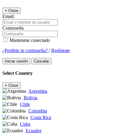
×
Close
Email:
Contraseña
Mantenme conectado
¿Perdiste tu contraseña?
/
Regístrate
Iniciar sesión
Cancelar
Select Country
×
Close
Argentina
Bolivia
Chile
Colombia
Costa Rica
Cuba
Ecuador