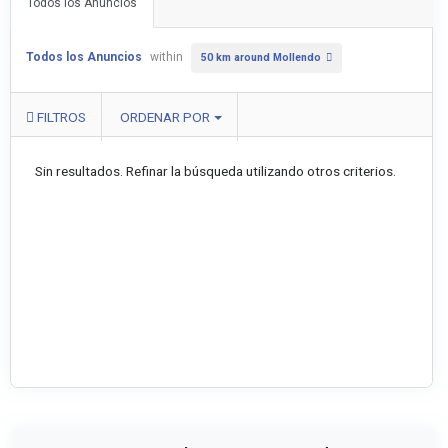
Todos los Anuncios
Todos los Anuncios
within
50 km around Mollendo
FILTROS
ORDENAR POR
Sin resultados. Refinar la búsqueda utilizando otros criterios.