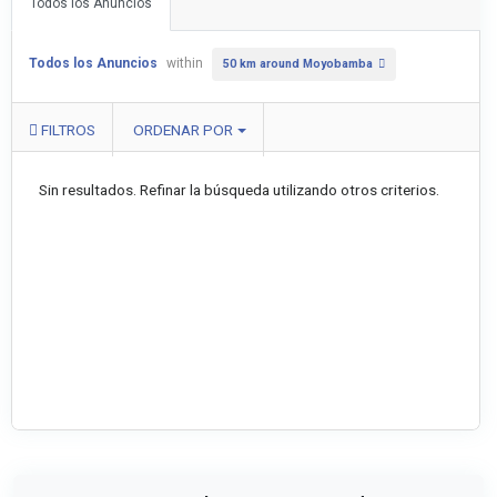
Todos los Anuncios
Todos los Anuncios
within
50 km around Moyobamba
FILTROS
ORDENAR POR
Sin resultados. Refinar la búsqueda utilizando otros criterios.