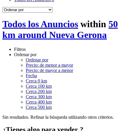
Todos los Anuncios
within
50
km around Nueva Gerona
Filtros
Ordenar por
Ordenar por
Precio: de menor a mayor
Precio: de mayor a menor
Fecha
Cerca 0 km
Cerca 100 km
Cerca 200 km
Cerca 300 km
Cerca 400 km
Cerca 500 km
Sin resultados. Refinar la búsqueda utilizando otros criterios.
¿Tienes algo para vender ?