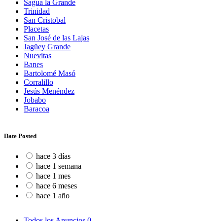
Sagua la Grande
Trinidad
San Cristobal
Placetas
San José de las Lajas
Jagüey Grande
Nuevitas
Banes
Bartolomé Masó
Corralillo
Jesús Menéndez
Jobabo
Baracoa
Date Posted
hace 3 días
hace 1 semana
hace 1 mes
hace 6 meses
hace 1 año
Todos los Anuncios
0