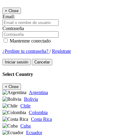
×
Close
Email:
Contraseña
Mantenme conectado
¿Perdiste tu contraseña?
/
Regístrate
Iniciar sesión
Cancelar
Select Country
×
Close
Argentina
Bolivia
Chile
Colombia
Costa Rica
Cuba
Ecuador