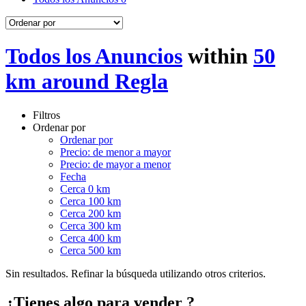
Todos los Anuncios
within
50
km around Regla
Filtros
Ordenar por
Ordenar por
Precio: de menor a mayor
Precio: de mayor a menor
Fecha
Cerca 0 km
Cerca 100 km
Cerca 200 km
Cerca 300 km
Cerca 400 km
Cerca 500 km
Sin resultados. Refinar la búsqueda utilizando otros criterios.
¿Tienes algo para vender ?