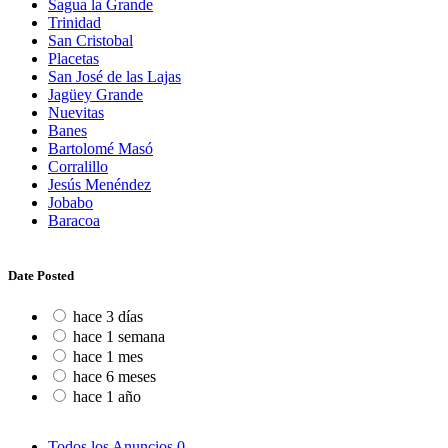
Sagua la Grande
Trinidad
San Cristobal
Placetas
San José de las Lajas
Jagüey Grande
Nuevitas
Banes
Bartolomé Masó
Corralillo
Jesús Menéndez
Jobabo
Baracoa
Date Posted
hace 3 días
hace 1 semana
hace 1 mes
hace 6 meses
hace 1 año
Todos los Anuncios
0