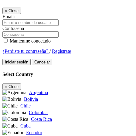
×
Close
Email:
Contraseña
Mantenme conectado
¿Perdiste tu contraseña?
/
Regístrate
Iniciar sesión
Cancelar
Select Country
×
Close
Argentina
Bolivia
Chile
Colombia
Costa Rica
Cuba
Ecuador