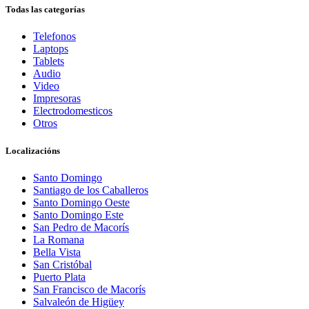
Todas las categorías
Telefonos
Laptops
Tablets
Audio
Video
Impresoras
Electrodomesticos
Otros
Localizacións
Santo Domingo
Santiago de los Caballeros
Santo Domingo Oeste
Santo Domingo Este
San Pedro de Macorís
La Romana
Bella Vista
San Cristóbal
Puerto Plata
San Francisco de Macorís
Salvaleón de Higüey