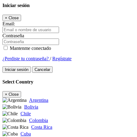
Iniciar sesión
×
Close
Email:
Contraseña
Mantenme conectado
¿Perdiste tu contraseña?
/
Regístrate
Iniciar sesión
Cancelar
Select Country
×
Close
Argentina
Bolivia
Chile
Colombia
Costa Rica
Cuba