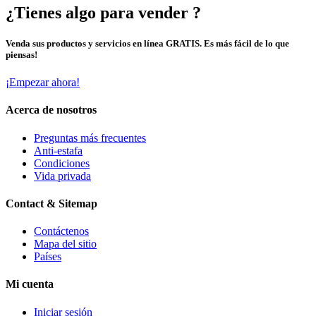
¿Tienes algo para vender ?
Venda sus productos y servicios en línea GRATIS. Es más fácil de lo que
piensas!
¡Empezar ahora!
Acerca de nosotros
Preguntas más frecuentes
Anti-estafa
Condiciones
Vida privada
Contact & Sitemap
Contáctenos
Mapa del sitio
Países
Mi cuenta
Iniciar sesión