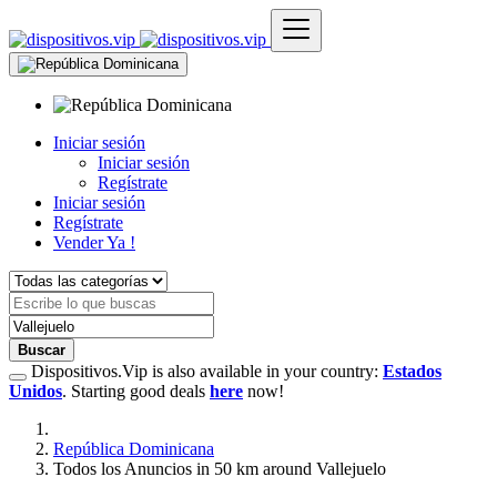
Iniciar sesión
Iniciar sesión
Regístrate
Iniciar sesión
Regístrate
Vender Ya !
Buscar
Dispositivos.Vip is also available in your country:
Estados
Unidos
. Starting good deals
here
now!
República Dominicana
Todos los Anuncios in 50 km around Vallejuelo