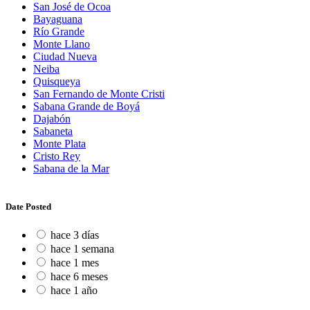
San José de Ocoa
Bayaguana
Río Grande
Monte Llano
Ciudad Nueva
Neiba
Quisqueya
San Fernando de Monte Cristi
Sabana Grande de Boyá
Dajabón
Sabaneta
Monte Plata
Cristo Rey
Sabana de la Mar
Date Posted
hace 3 días
hace 1 semana
hace 1 mes
hace 6 meses
hace 1 año