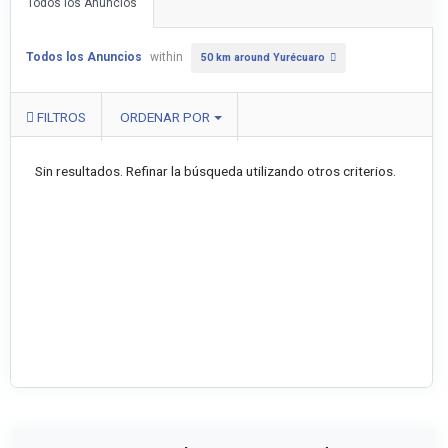
Todos los Anuncios
Todos los Anuncios
within
50 km around Yurécuaro
FILTROS
ORDENAR POR
Sin resultados. Refinar la búsqueda utilizando otros criterios.